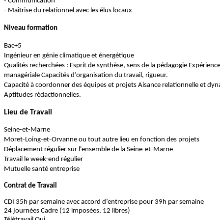
- Communication
- Maîtrise du relationnel avec les élus locaux
Niveau formation
Bac+5
Ingénieur en génie climatique et énergétique
Qualités recherchées : Esprit de synthèse, sens de la pédagogie Expérienc
managériale Capacités d’organisation du travail, rigueur.
Capacité à coordonner des équipes et projets Aisance relationnelle et dy
Aptitudes rédactionnelles.
Lieu de Travail
Seine-et-Marne
Moret-Loing-et-Orvanne ou tout autre lieu en fonction des projets
Déplacement régulier sur l'ensemble de la Seine-et-Marne
Travail le week-end régulier
Mutuelle santé entreprise
Contrat de Travail
CDI 35h par semaine avec accord d’entreprise pour 39h par semaine
24 journées Cadre (12 imposées, 12 libres)
Télétravail Oui